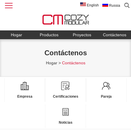
English
Russia
Hogar
Productos
Proyectos
Contáctenos
Contáctenos
Hogar
>
Contáctenos
Empresa
Certificaciones
Pareja
Noticias