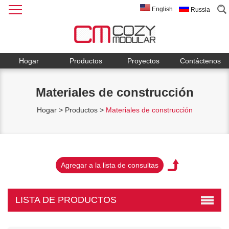
English
Russia
Hogar
Productos
Proyectos
Contáctenos
Materiales de construcción
Hogar
>
Productos
>
Materiales de construcción
LISTA DE PRODUCTOS