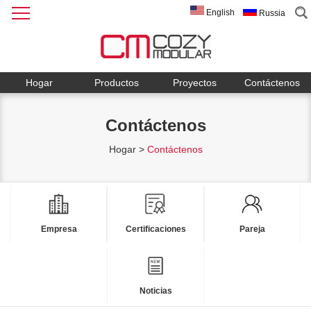
English
Russia
Hogar
Productos
Proyectos
Contáctenos
Contáctenos
Hogar
>
Contáctenos
Empresa
Certificaciones
Pareja
Noticias