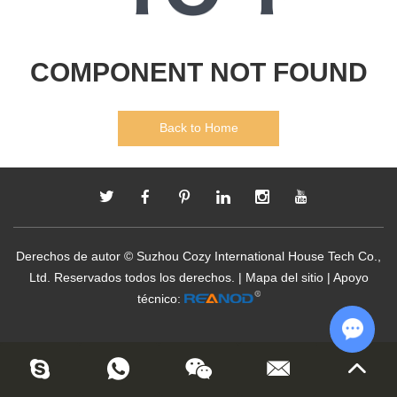
COMPONENT NOT FOUND
Back to Home
Derechos de autor © Suzhou Cozy International House Tech Co.,
Ltd. Reservados todos los derechos. |
Mapa del sitio
| Apoyo
técnico:
Chat w