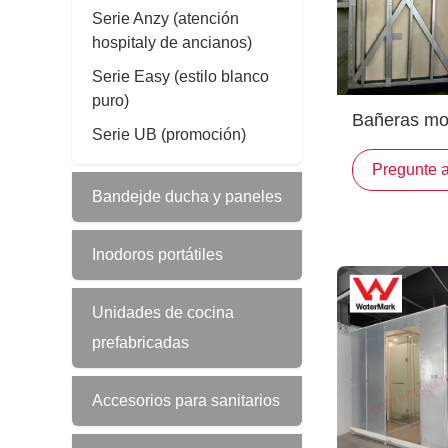
Serie Anzy (atención
hospitaly de ancianos)
Serie Easy (estilo blanco
puro)
Bañeras mo
Serie UB (promoción)
modernas y 
Pregunte 
Bandejde ducha y paneles
Inodoros portátiles
Unidades de cocina
prefabricadas
Accesorios para sanitarios