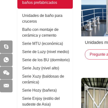
baños prefabricados‌
Unidades de baño para
cruceros
Baño con montaje de
cerámica y cemento
Unidades m
Serie MTU (económica)
cabinas pre
Serie de Luzy (nivel medio)
Pregunte 
barcos
Serie de los BU (dormitorio)
Serie Juzy (nivel alto)
Serie Xuzy (baldosas de
cerámica)
Serie Hozy (bañera)
Serie Enjoy (estilo del
sudeste de Asia)