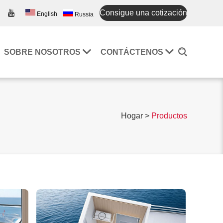
Consigue una cotización
English
Russia
SOBRE NOSOTROS
CONTÁCTENOS
Hogar
>
Productos